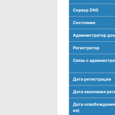
Сервер DNS
Соcтояние
Администратор до
Регистратор
Связь с администр
Дата регистрации
Дата окончания рег
Дата освобождения
ия)