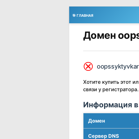
🎯 ГЛАВНАЯ
Домен oops
⮿
oopssyktyvkar
Хотите купить этот 
связи у регистратора.
Информация в
Домен
Сервер DNS