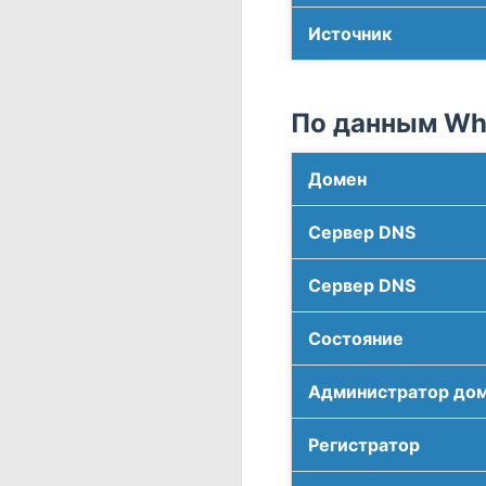
Источник
По данным Who
Домен
Сервер DNS
Сервер DNS
Соcтояние
Администратор до
Регистратор