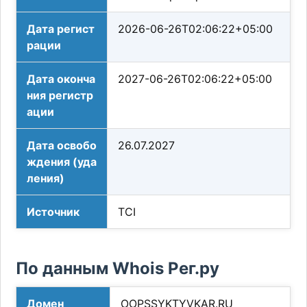
Дата регист
2026-06-26T02:06:22+05:00
рации
Дата оконча
2027-06-26T02:06:22+05:00
ния регистр
ации
Дата освобо
26.07.2027
ждения (уда
ления)
Источник
TCI
По данным Whois Рег.ру
Домен
OOPSSYKTYVKAR.RU