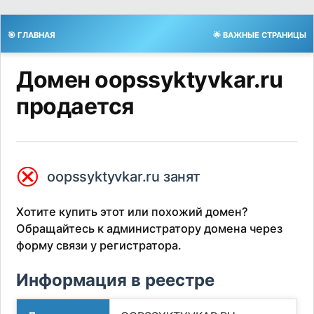
🎯 ГЛАВНАЯ
🌟 ВАЖНЫЕ СТРАНИЦЫ
Домен oopssyktyvkar.ru
продается
⮿
oopssyktyvkar.ru занят
Хотите купить этот или похожий домен?
Обращайтесь к администратору домена через
форму связи у регистратора.
Информация в реестре